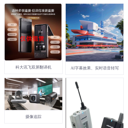
科大讯飞双屏翻译机
AI字幕效果、实时语音转写
摄像追踪