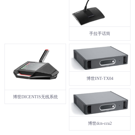
手拉手话筒
博世INT-TX04
博世DICENTIS无线系统
博世dcn-ccu2