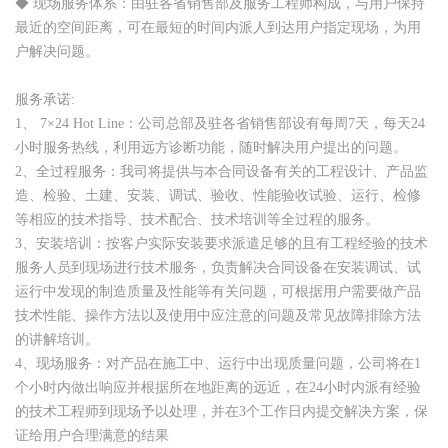
◆ 现场服务体系：由驻各省销售部及服务工程师构成，与用户保持
最近的空间距离，可在最短的时间内派人到达用户指定现场，为用
户解决问题。
服务承诺:
1、 7×24 Hot Line：公司总部及驻各省销售部设有每周7天，每天24
小时服务热线，利用远方诊断功能，随时解决用户提出的问题。
2、全过程服务：我司将提供与本合同设备有关的工程设计、产品监
造、检验、土建、安装、调试、验收、性能验收试验、运行、检修
等相应的技术指导、技术配合、技术培训等全过程的服务。
3、安装培训：按客户实际安装要求派遣足够的且有工程经验的技术
服务人员到现场进行技术服务，负责解决合同设备在安装调试、试
运行中发现的制造质量及性能等有关问题，可根据用户需要做产品
技术性能、操作方法以及使用中应注意的问题及常见故障排除方法
的讲解培训。
4、现场服务：对产品在施工中、运行中出现质量问题，公司将在1
个小时内做出响应并根据所在地距离的远近，在24小时内派有经验
的技术工程师到现场予以处理，并在3个工作日内提交解决方案，保
证给用户合理满意的结果