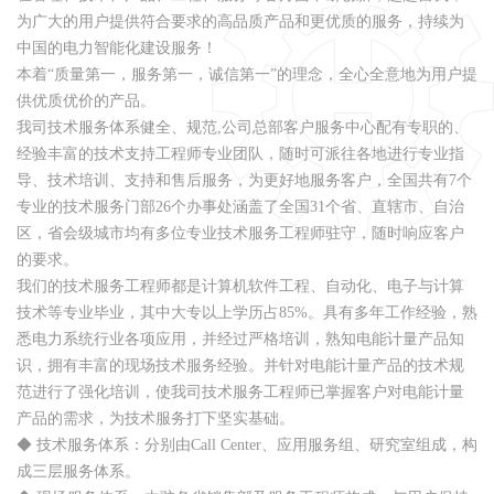
为广大的用户提供符合要求的高品质产品和更优质的服务，持续为
中国的电力智能化建设服务！
本着“质量第一，服务第一，诚信第一”的理念，全心全意地为用户提
供优质优价的产品。
我司技术服务体系健全、规范,公司总部客户服务中心配有专职的、
经验丰富的技术支持工程师专业团队，随时可派往各地进行专业指
导、技术培训、支持和售后服务，为更好地服务客户，全国共有7个
专业的技术服务门部26个办事处涵盖了全国31个省、直辖市、自治
区，省会级城市均有多位专业技术服务工程师驻守，随时响应客户
的要求。
我们的技术服务工程师都是计算机软件工程、自动化、电子与计算
技术等专业毕业，其中大专以上学历占85%。具有多年工作经验，熟
悉电力系统行业各项应用，并经过严格培训，熟知电能计量产品知
识，拥有丰富的现场技术服务经验。并针对电能计量产品的技术规
范进行了强化培训，使我司技术服务工程师已掌握客户对电能计量
产品的需求，为技术服务打下坚实基础。
◆ 技术服务体系：分别由Call Center、应用服务组、研究室组成，构
成三层服务体系。