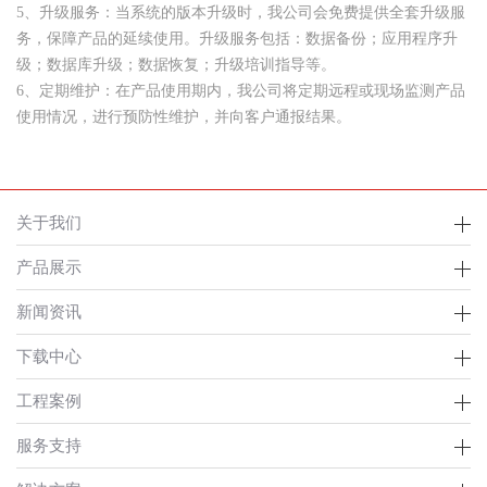
5、升级服务：当系统的版本升级时，我公司会免费提供全套升级服
务，保障产品的延续使用。升级服务包括：数据备份；应用程序升
级；数据库升级；数据恢复；升级培训指导等。
6、定期维护：在产品使用期内，我公司将定期远程或现场监测产品
使用情况，进行预防性维护，并向客户通报结果。
关于我们
产品展示
新闻资讯
下载中心
工程案例
服务支持