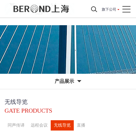
旗下公司
产品展示
无线导览
GATE PRODUCTS
同声传译
远程会议
无线导览
直播