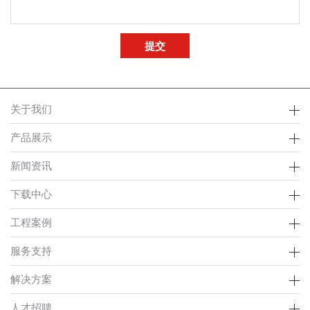
关于我们
产品展示
新闻资讯
下载中心
工程案例
服务支持
解决方案
人才招聘