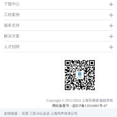
下载中心
工程案例
服务支持
解决方案
人才招聘
Copyright © 2012-2024 上海百睿德 版权所有
网站备案号：
皖ICP备11014461号-47
友情链接：
百度
三亚AI云会议
上海同声传译公司