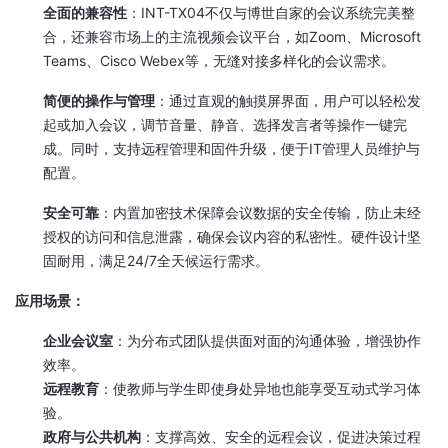
全面的兼容性
：INT-TX04不仅与博世自家的会议系统完美整
合，还兼容市场上的主流视频会议平台，如Zoom、Microsoft
Teams、Cisco Webex等，无缝对接多样化的会议需求。
简便的操作与管理
：通过直观的触摸屏界面，用户可以轻松发
起或加入会议，调节音量、静音、选择发言者等操作一键完
成。同时，支持远程管理和固件升级，便于IT管理人员维护与
配置。
安全可靠
：内置加密技术保障会议数据的安全传输，防止未经
授权的访问和信息泄露，确保会议内容的私密性。硬件设计坚
固耐用，满足24/7全天候运行需求。
应用场景：
企业会议室
：为分布式团队提供面对面的沟通体验，增强协作
效率。
远程教育
：使教师与学生即使身处异地也能享受互动式学习体
验。
政府与公共机构
：支撑高效、安全的远程会议，促进决策过程