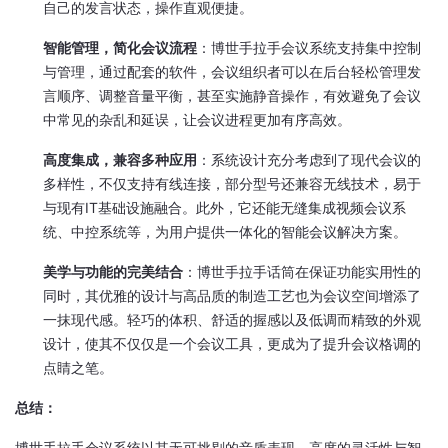
自己的发言状态，操作直观便捷。
智能管理，简化会议流程
：博世手拉手会议系统支持集中控制
与管理，通过配套的软件，会议组织者可以在后台轻松管理发
言顺序、调整音量平衡，甚至实施静音操作，有效避免了会议
中常见的杂乱和延误，让会议进程更加有序高效。
高度集成，兼容多种应用
：系统设计充分考虑到了现代会议的
多样性，不仅支持有线连接，部分型号还兼容无线技术，易于
与现有IT基础设施融合。此外，它还能无缝集成视频会议系
统、中控系统等，为用户提供一体化的智能会议解决方案。
美学与功能的完美结合
：博世手拉手话筒在保证功能实用性的
同时，其优雅的设计与高品质的制造工艺也为会议空间增添了
一抹现代感。轻巧的体积、舒适的握感以及低调而精致的外观
设计，使其不仅仅是一个会议工具，更成为了提升会议格调的
点睛之笔。
总结：
博世手拉手会议系统以其无可挑剔的音质表现、高度的灵活性与智