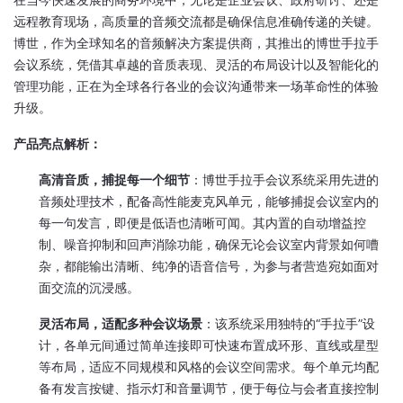
远程教育现场，高质量的音频交流都是确保信息准确传递的关键。
博世，作为全球知名的音频解决方案提供商，其推出的博世手拉手
会议系统，凭借其卓越的音质表现、灵活的布局设计以及智能化的
管理功能，正在为全球各行各业的会议沟通带来一场革命性的体验
升级。
产品亮点解析：
高清音质，捕捉每一个细节
：博世手拉手会议系统采用先进的
音频处理技术，配备高性能麦克风单元，能够捕捉会议室内的
每一句发言，即便是低语也清晰可闻。其内置的自动增益控
制、噪音抑制和回声消除功能，确保无论会议室内背景如何嘈
杂，都能输出清晰、纯净的语音信号，为参与者营造宛如面对
面交流的沉浸感。
灵活布局，适配多种会议场景
：该系统采用独特的“手拉手”设
计，各单元间通过简单连接即可快速布置成环形、直线或星型
等布局，适应不同规模和风格的会议空间需求。每个单元均配
备有发言按键、指示灯和音量调节，便于每位与会者直接控制