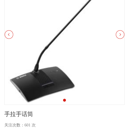
手拉手话筒
关注次数：
601
次