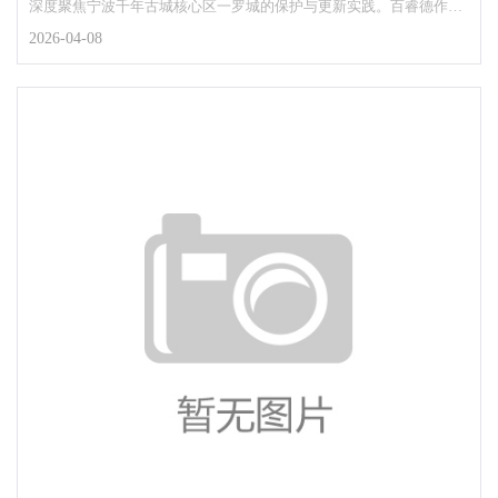
深度聚焦宁波千年古城核心区一罗城的保护与更新实践。百睿德作为
本次大会官方指定语言...
2026-04-08