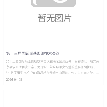
第十三届国际后基因组技术会议
第十三届国际后基因组技术会议在南京圆满落幕，百睿德以一站式南
京会议直播解决方案，为这场汇聚全球顶尖智慧的盛会保驾护航，
让“数字组学技术”的前沿思想在云端自由流动。作为由东南大学、南
京大学两大全国重点实...
2026-04-08