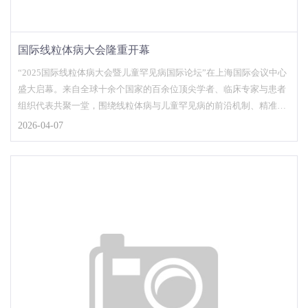
国际线粒体病大会隆重开幕
“2025国际线粒体病大会暨儿童罕见病国际论坛”在上海国际会议中心
盛大启幕。来自全球十余个国家的百余位顶尖学者、临床专家与患者
组织代表共聚一堂，围绕线粒体病与儿童罕见病的前沿机制、精准诊
疗与转化创新展...
2026-04-07