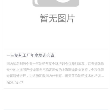
一三制药工厂年度培训会议
国内知名制药企业一三制药年度全球培训会议顺利落幕，百睿德凭借
专业的上海同声传译服务与稳定高效的上海翻译设备支持，全程保障
会议顺畅进行，为这场汇聚国内外专家、覆盖前沿制药技术的培训搭
建无障碍沟通桥梁，赢...
2026-04-07