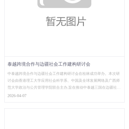
泰越跨境合作与边疆社会工作建构研讨会
中泰越跨境合作与边疆社会工作建构研讨会在桂林成功举办。本次研
讨会由香港理工大学应用社会科学系、中国及全球发展网络及广西师
范大学政治与公共管理学院联合主办,旨在推动中泰越三国在边疆社会
工作领域的交流与合...
2026-04-07