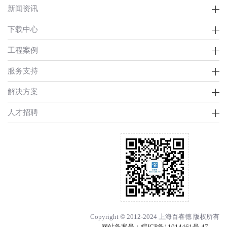
新闻资讯
下载中心
工程案例
服务支持
解决方案
人才招聘
Copyright © 2012-2024 上海百睿德 版权所有
网站备案号：
皖ICP备11014461号-47