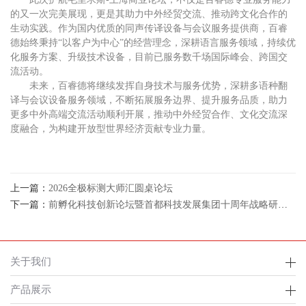
的又一次完美展现，更是其助力中外经贸交流、推动跨文化合作的
生动实践。作为国内优质的同声传译设备与会议服务提供商，百睿
德始终秉持“以客户为中心”的经营理念，深耕语言服务领域，持续优
化服务方案、升级技术设备，目前已服务数千场国际峰会、跨国交
流活动。
未来，百睿德将继续发挥自身技术与服务优势，深耕多语种翻
译与会议设备服务领域，不断拓展服务边界、提升服务品质，助力
更多中外高端交流活动顺利开展，推动中外经贸合作、文化交流深
度融合，为构建开放型世界经济贡献专业力量。
上一篇：
2026全极标测大师汇圆桌论坛
下一篇：
前孵化科技创新论坛暨首都科技发展集团十周年战略研讨会在京举办
关于我们
产品展示