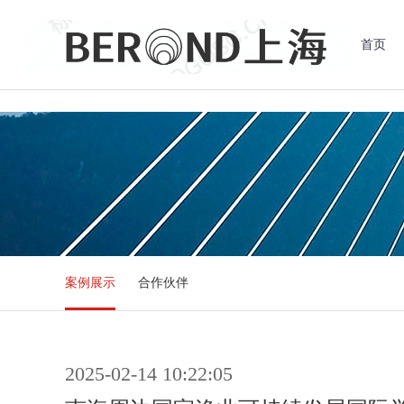
首页
案例展示
合作伙伴
2025-02-14 10:22:05