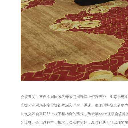
会议期间，来自不同国家的专家们围绕渔业资源养护、生态系统
言技巧和对渔业专业知识的深入理解，迅速、准确地将发言者的
此次交流会采用线上线下相结合的形式，防城港zoom视频会议
音流畅。会议过程中，技术人员实时监控，及时解决可能出现的