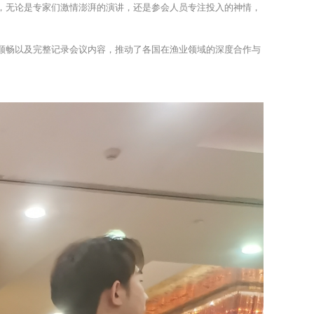
，无论是专家们激情澎湃的演讲，还是参会人员专注投入的神情，
顺畅以及完整记录会议内容，推动了各国在渔业领域的深度合作与