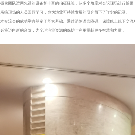
业摄像团队运用先进的设备和丰富的拍摄经验，从多个角度对会议现场进行拍摄
能亲临现场的人员回顾学习，也为渔业可持续发展的研究留下了详实的记录。
学术交流会的成功举办奠定了坚实基础。通过消除语言障碍、保障线上线下交流
必将迈向新的台阶，为全球渔业资源的保护与利用贡献更多智慧和力量 。