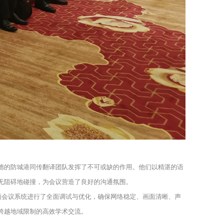
德的防城港同传翻译团队发挥了不可或缺的作用。他们以精湛的语
无阻碍地碰撞，为会议营造了良好的沟通氛围。
视频会议系统进行了全面调试与优化，确保网络稳定、画面清晰、声
跨越地域限制的高效学术交流。