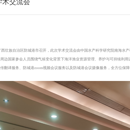
学术交流会
会在广西壮族自治区防城港市召开，此次学术交流会由中国水产科学研究院南海水
海周边国家参会人员围绕气候变化背景下海洋渔业资源管理、养护与可持续利用
传翻译服务、防城港zoom视频会议服务以及防城港会议摄像服务，全方位保