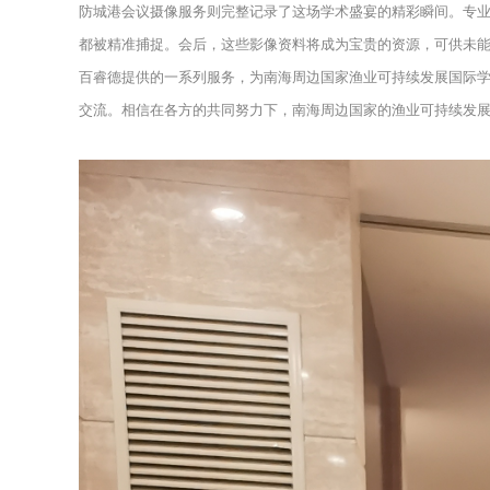
防城港会议摄像服务则完整记录了这场学术盛宴的精彩瞬间。专
都被精准捕捉。会后，这些影像资料将成为宝贵的资源，可供未
百睿德提供的一系列服务，为南海周边国家渔业可持续发展国际
交流。相信在各方的共同努力下，南海周边国家的渔业可持续发展